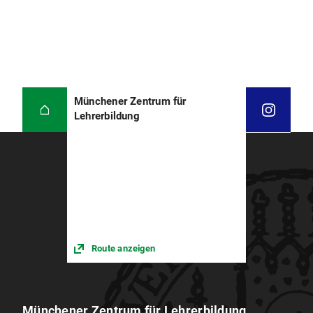
Münchener Zentrum für
Lehrerbildung
Route anzeigen
Münchener Zentrum für Lehrerbildung