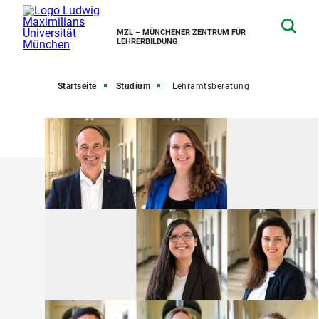
MZL – MÜNCHENER ZENTRUM FÜR
LEHRERBILDUNG
Startseite
Studium
Lehramtsberatung