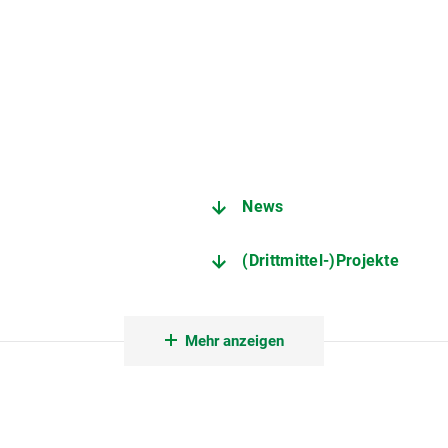
News
(Drittmittel-)Projekte
Bleiben Sie auf dem Laufe
Mehr anzeigen