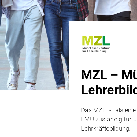
MZL – Mü
Lehrerbi
Das MZL ist als eine
LMU zuständig für ü
Lehrkräftebildung.