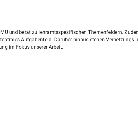
LMU und berät zu lehramtsspezifischen Themenfeldern. Zud
zentrales Aufgabenfeld. Darüber hinaus stehen Vernetzungs- 
ung im Fokus unserer Arbeit.