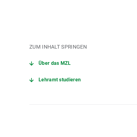
ZUM INHALT SPRINGEN
Über das MZL
Lehramt studieren
Veranstaltungsformate
Kooperationspartner