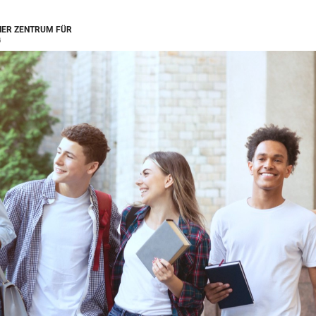
ER ZENTRUM FÜR
G