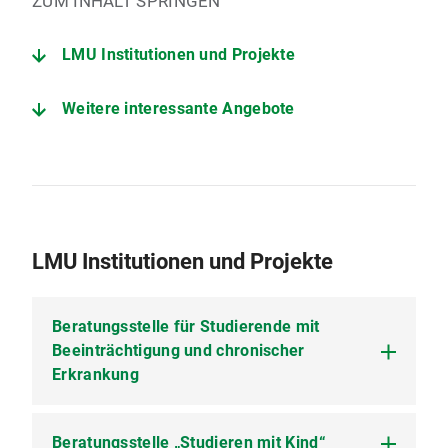
ZUM INHALT SPRINGEN
LMU Institutionen und Projekte
Weitere interessante Angebote
LMU Institutionen und Projekte
Beratungsstelle für Studierende mit
Beeinträchtigung und chronischer
Erkrankung
Beratungsstelle „Studieren mit Kind“
Die Beratungsstelle für Studierende mit