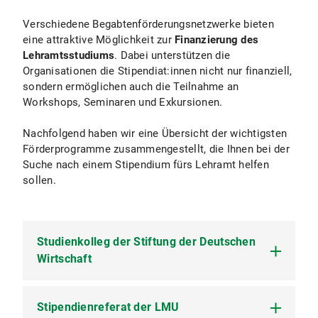
Verschiedene Begabtenförderungsnetzwerke bieten
eine attraktive Möglichkeit zur
Finanzierung des
Lehramtsstudiums
. Dabei unterstützen die
Organisationen die Stipendiat:innen nicht nur finanziell,
sondern ermöglichen auch die Teilnahme an
Workshops, Seminaren und Exkursionen.
Nachfolgend haben wir eine Übersicht der wichtigsten
Förderprogramme zusammengestellt, die Ihnen bei der
Suche nach einem Stipendium fürs Lehramt helfen
sollen.
Studienkolleg der Stiftung der Deutschen
Wirtschaft
Stipendienreferat der LMU
Das Studienkolleg bietet Lehramtsstudierenden