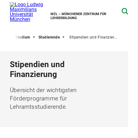
MZL – MÜNCHENER ZENTRUM FÜR
LEHRERBILDUNG
eite
Studium
Studierende
Stipendien und Finanzierung
Stipendien und
Finanzierung
Übersicht der wichtigsten
Förderprogramme für
Lehramtsstudierende.