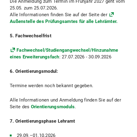
Die Anmeldung zum Termin im Frühjahr 2027 geht vom
25.05. zum 25.07.2026.
Alle Informationen finden Sie auf der Seite der
Außenstelle des Prüfungsamtes für alle Lehrämter.
5. Fachwechselfrist
Fachwechsel/Studiengangwechsel/Hinzunahme
eines Erweiterungsfach
: 27.07.2026 - 30.09.2026
6. Orientierungsmodul:
Termine werden noch bekannt gegeben.
Alle Informationen und Anmeldung finden Sie auf der
Seite des
Orientierungsmoduls
.
7. Orientierungsphase Lehramt
29.09.–01.10.2026