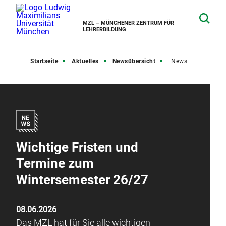
MZL – MÜNCHENER ZENTRUM FÜR
LEHRERBILDUNG
Startseite
Aktuelles
Newsübersicht
News
Wichtige Fristen und
Termine zum
Wintersemester 26/27
08.06.2026
Das MZL hat für Sie alle wichtigen