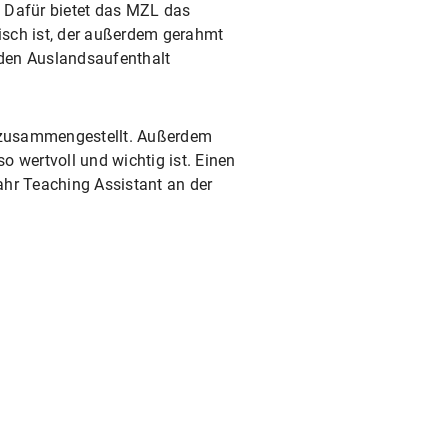
. Dafür bietet das MZL das
isch ist, der außerdem gerahmt
f den Auslandsaufenthalt
 zusammengestellt. Außerdem
wertvoll und wichtig ist. Einen
hr Teaching Assistant an der