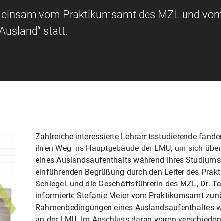
emeinsam vom Praktikumsamt des MZL und vo
Ausland“ statt.
Zahlreiche interessierte Lehramtsstudierende fan
ihren Weg ins Hauptgebäude der LMU, um sich über
eines Auslandsaufenthalts während ihres Studiums 
einführenden Begrüßung durch den Leiter des Prak
Schlegel, und die Geschäftsführerin des MZL, Dr. T
informierte Stefanie Meier vom Praktikumsamt zunä
Rahmenbedingungen eines Auslandsaufenthaltes w
an der LMU. Im Anschluss daran waren verschiedene