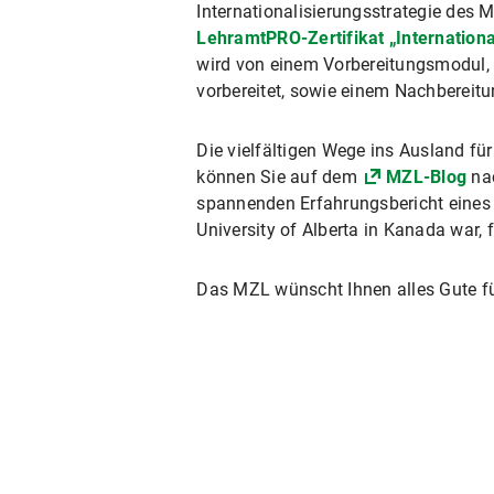
Internationalisierungsstrategie des 
LehramtPRO-Zertifikat „Internation
wird von einem Vorbereitungsmodul, d
vorbereitet, sowie einem Nachbereit
Die vielfältigen Wege ins Ausland f
können Sie auf dem
MZL-Blog
nac
spannenden Erfahrungsbericht eines
University of Alberta in Kanada war,
Das MZL wünscht Ihnen alles Gute fü