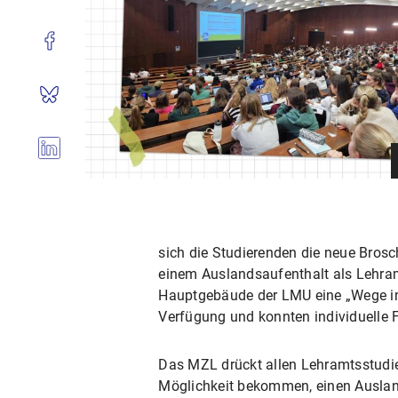
sich die Studierenden die neue Brosc
einem Auslandsaufenthalt als Lehram
Hauptgebäude der LMU eine „Wege in
Verfügung und konnten individuelle 
Das MZL drückt allen Lehramtsstudie
Möglichkeit bekommen, einen Ausland