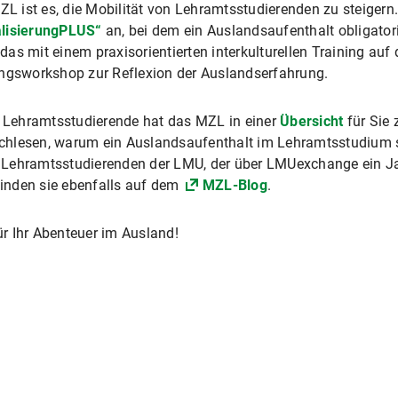
MZL ist es, die Mobilität von Lehramtsstudierenden zu steigern
alisierungPLUS“
an, bei dem ein Auslandsaufenthalt obligator
as mit einem praxisorientierten interkulturellen Training au
ungsworkshop zur Reflexion der Auslandserfahrung.
ür Lehramtsstudierende hat das MZL in einer
Übersicht
für Sie
hlesen, warum ein Auslandsaufenthalt im Lehramtsstudium so 
 Lehramtsstudierenden der LMU, der über LMUexchange ein Ja
 finden sie ebenfalls auf dem
MZL-Blog
.
r Ihr Abenteuer im Ausland!