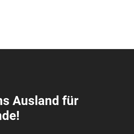
ns Ausland für
nde!